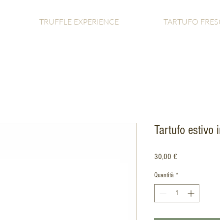
TRUFFLE EXPERIENCE
TARTUFO FRE
Tartufo estivo 
Prezzo
30,00 €
Quantità
*