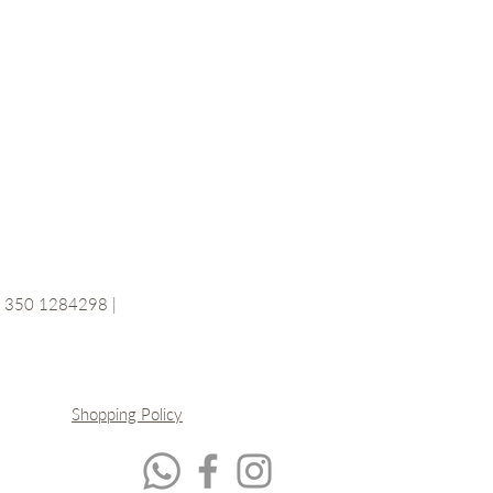
+39 350 1284298 |
Shopping Policy