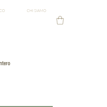
SCO
CHI SIAMO
intero