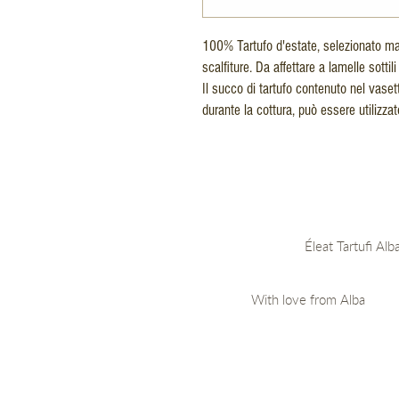
100% Tartufo d'estate, selezionato m
scalfiture. Da affettare a lamelle sottili 
Il succo di tartufo contenuto nel vasett
durante la cottura, può essere utiliz
​Éleat Tartufi A
With love from Alba